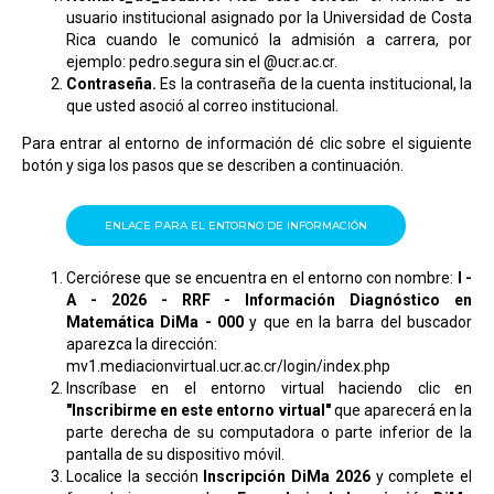
usuario institucional asignado por la Universidad de Costa
Rica cuando le comunicó la admisión a carrera, por
ejemplo: pedro.segura sin el @ucr.ac.cr.
Contraseña.
Es la contraseña de la cuenta institucional, la
que usted asoció al correo institucional.
Para entrar al entorno de información dé clic sobre el siguiente
botón y siga los pasos que se describen a continuación.
ENLACE PARA EL ENTORNO DE INFORMACIÓN
Cerciórese que se encuentra en el entorno con nombre:
I -
A - 2026 - RRF - Información Diagnóstico en
Matemática DiMa - 000
y que en la barra del buscador
aparezca la dirección:
mv1.mediacionvirtual.ucr.ac.cr/login/index.php
Inscríbase en el entorno virtual haciendo clic en
"Inscribirme en este entorno virtual"
que aparecerá en la
parte derecha de su computadora o parte inferior de la
pantalla de su dispositivo móvil.
Localice la sección
Inscripción DiMa 2026
y complete el