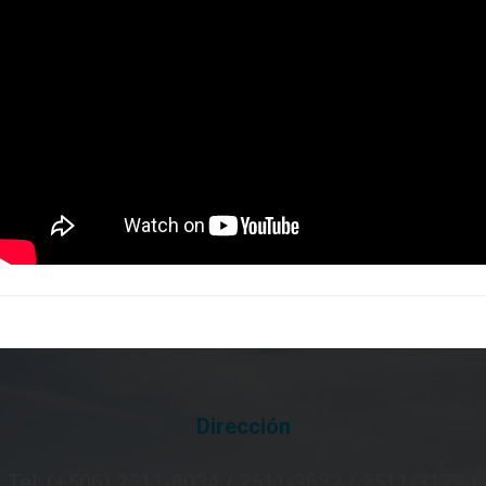
Dirección
Tel: (+506) 2511-8034 / 2511-3632 / 2511-3172 /