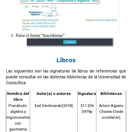
Libros
Las siguientes son las signaturas de libros de referencias que
puede consultar en las distintas bibliotecas de la Universidad de
Costa Rica:
Nombre del
Autor(a) o autores
Signatura
Bibliotecas
libro
Precálculo:
Earl Swokowski(2018)
511.326
Arturo Agüero
algebra y
S979p
Chaves (Sede
trigonometría
occidente)
con
geometría