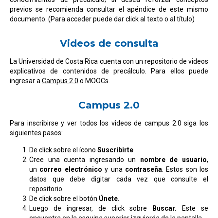
previos se recomienda consultar el apéndice de este mismo
documento.
(Para acceder puede dar click al texto o al título)
Videos de consulta
La Universidad de Costa Rica cuenta con un repositorio de videos
explicativos de contenidos de precálculo. Para ellos puede
ingresar a
Campus 2.0
o MOOCs.
Campus 2.0
Para inscribirse y ver todos los videos de campus 2.0 siga los
siguientes pasos:
De click sobre el ícono
Suscribirte
.
Cree una cuenta ingresando un
nombre de usuario
,
un
correo electrónico
y una
contraseña
. Estos son los
datos que debe digitar cada vez que consulte el
repositorio.
De click sobre el botón
Únete.
Luego de ingresar, de click sobre
Buscar.
Este se