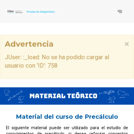
×
Advertencia
JUser: :_load: No se ha podido cargar al
usuario con 'ID': 758
Material del curso de Precálculo
El siguiente material puede ser utilizado para el estudio de
conocimientos de precálculo; si desea reforzar conceptos