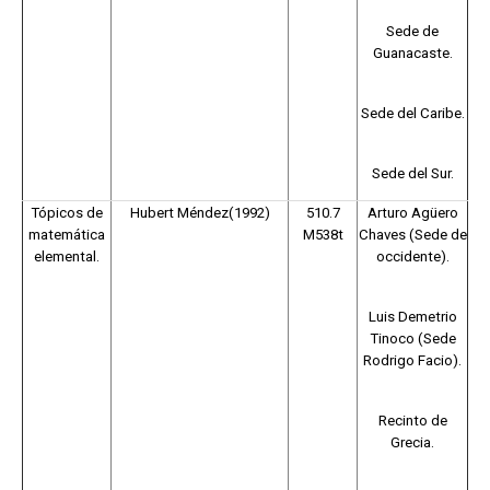
Sede de
Guanacaste.
Sede del Caribe.
Sede del Sur.
Tópicos de
Hubert Méndez(1992)
510.7
Arturo Agüero
matemática
M538t
Chaves (Sede de
elemental.
occidente).
Luis Demetrio
Tinoco (Sede
Rodrigo Facio).
Recinto de
Grecia.